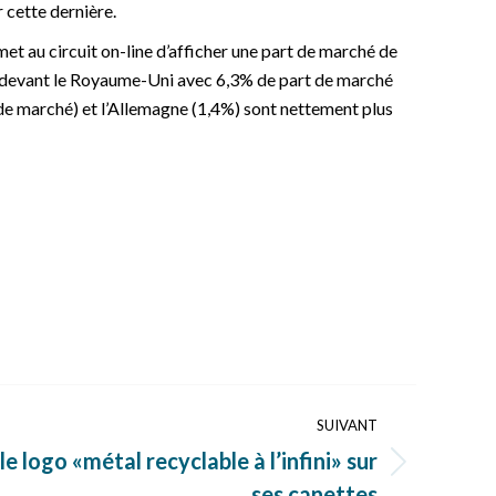
 cette dernière.
met au circuit on-line d’afficher une part de marché de
e devant le Royaume-Uni avec 6,3% de part de marché
 de marché) et l’Allemagne (1,4%) sont nettement plus
SUIVANT
 logo «métal recyclable à l’infini» sur
ses canettes