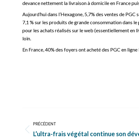
devance nettement la livraison à domicile en France pui
Aujourd’hui dans l’Hexagone, 5,7% des ventes de PGC sont
7,1 % sur les produits de grande consommation dans le
pour les achats réalisés sur le web (essentiellement en
loin.
En France, 40% des foyers ont acheté des PGC en ligne l
Navigation
article
PRÉCÉDENT
Article
L’ultra-frais végétal continue son d