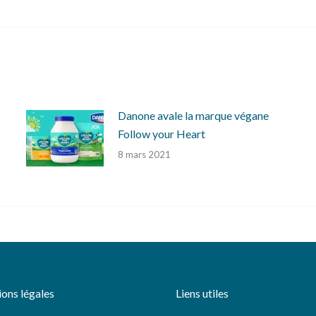
suivant
:
Danone avale la marque végane
Follow your Heart
8 mars 2021
ons légales
Liens utiles