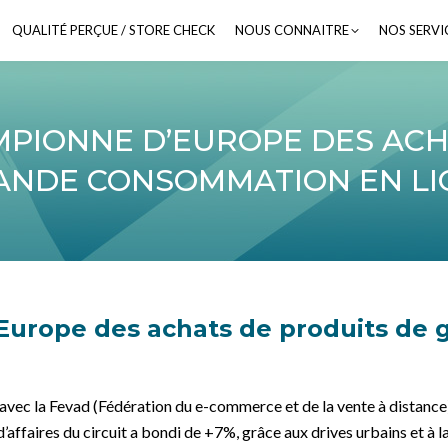
QUALITÉ PERÇUE / STORE CHECK
QUALITÉ PERÇUE / STORE CHECK
NOUS CONNAITRE
NOUS CONNAITRE
NOS SERVI
NOS SERVI
MPIONNE D’EUROPE DES ACH
ANDE CONSOMMATION EN LI
’Europe des achats de produits de
t avec la Fevad (Fédération du e-commerce et de la vente à distance
d’affaires du circuit a bondi de +7%, grâce aux drives urbains et à 