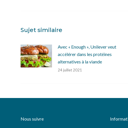
précédent
:
Sujet similaire
Avec « Enough », Unilever veut
accélérer dans les protéines
alternatives à la viande
24 juillet 2021
Nous suivre
Informati