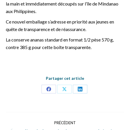
la main et immédiatement découpés sur l’île de Mindanao
aux Philippines.
Ce nouvel emballage s’adresse en priorité aux jeunes en
quête de transparence et de réassurance.
La conserve ananas standard en format 1/2 pèse 570 g,
contre 385 g pour cette boîte transparente.
Partager cet article
Partager
Partager
Partager
sur
sur
sur
Facebook
X
LinkedIn
Navigation
PRÉCÉDENT
article