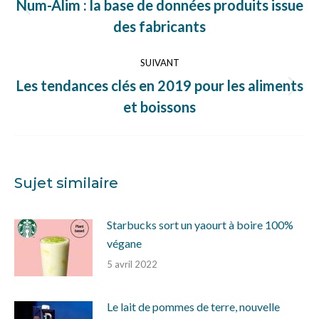
Num-Alim : la base de données produits issue
Article
des fabricants
précédent
:
SUIVANT
Les tendances clés en 2019 pour les aliments
Article
et boissons
suivant
:
Sujet similaire
Starbucks sort un yaourt à boire 100%
végane
5 avril 2022
Le lait de pommes de terre, nouvelle